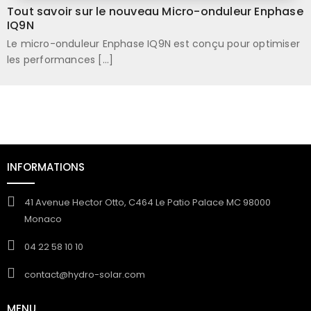
Tout savoir sur le nouveau Micro-onduleur Enphase
IQ9N
Le micro-onduleur Enphase IQ9N est conçu pour optimiser
les performances [...]
INFORMATIONS
41 Avenue Hector Otto, C464 Le Patio Palace MC 98000
Monaco
04 22 58 10 10
contact@hydro-solar.com
MENU