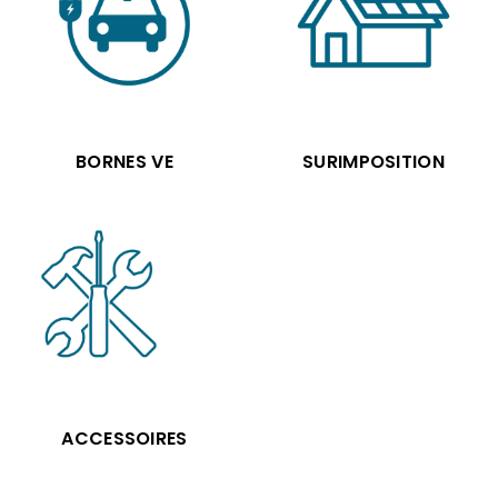
BORNES VE
SURIMPOSITION
ACCESSOIRES