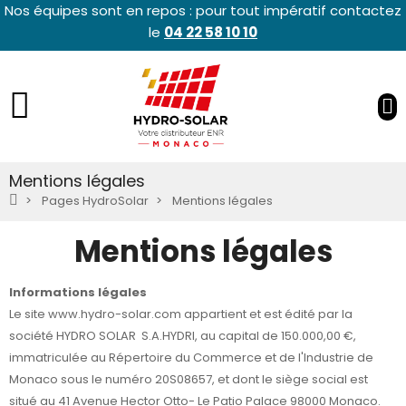
Nos équipes sont en repos : pour tout impératif contactez
le
04 22 58 10 10
Mentions légales
Pages HydroSolar
Mentions légales
Mentions légales
Informations légales
Le site
www.hydro-solar.com
appartient et est édité par la
société HYDRO SOLAR S.A.HYDRI, au capital de 150.000,00 €,
immatriculée au Répertoire du Commerce et de l'Industrie de
Monaco sous le numéro 20S08657, et dont le siège social est
situé au 41 Avenue Hector Otto- Le Patio Palace 98000 Monaco.