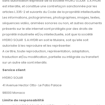
sans autorisation expresse de la société HYDRO SOLAR S.A.HYDRI
est interdite, et constitue une contrefaçon sanctionnée par les
articles L.335-2 et suivants du Code de la propriété intellectuelle.
Les informations, pictogrammes, photographies, images, textes,
séquences vidéo, animées sonores ou non, et autres documents
présents sur le site internet sont protégés par des droits de
propriété industrielle et/ou intellectuelle, soit que la société
HYDRO SOLAR S.A.HYDRI en soit le titulaire, soit qu’elle soit
autorisée à les reproduire et les représenter.
A ce titre, toute reproduction, représentation, adaptation,
traduction et/ou modification, partielle ou intégrale ou transfert
sur un autre site sont interdits.
Service client
HYDRO SOLAR
41 Avenue Hector Otto- Le Patio Palace
98000 Monaco
Limite de responsabilité