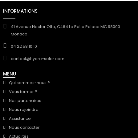
INFORMATIONS
41 Avenue Hector Otto, C464 Le Patio Palace MC 98000
Monaco
04 22 58 10 10
contact@hydro-solar.com
MENU
Qui sommes-nous ?
Vous former ?
Nos partenaires
Nous rejoindre
Assistance
Nous contacter
Actualités