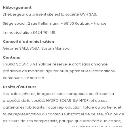
Hébergement
L’hébergeur du présent site est la société OVH SAS.
Siège social : 2 rue Kellermann – 59100 Roubaix – France
Immatriculation B424 761 419
Conseil d'administration
Gérome SALLUSOLIA, Saram Munsoor
Contenu
HYDRO SOLAR S.A.HYDRI se réserve le droit sans annonce
préalable de modifier, ajouter ou supprimer les informations
contenues sur son site.
Droits d'auteurs
Les textes, photos, images et sons composant ce site sont la
propriété de la société HYDRO SOLAR S.A.HYDRI et de ses
partenaires fabricants. Toute reproduction, totale ou partielle, et
toute représentation du contenu substantiel de ce site, d'un ou de
plusieurs de ses composants, par quelque procédé que ce soit,