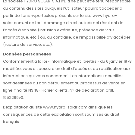
La société HYDRO SOLAR S.A.HYDRI ne peut être tenu responsable
du contenu des sites auxquels l’utilisateur pourrait accéder à
partir de liens hypertextes présents sur le site
www.hydro-
solar.com
, ni de tout dommage direct ou indirect résultant de
l’accès à son site (intrusion extérieure, présence de virus
informatique, etc.) ou, au contraire, de l’impossibilité d’y accéder
(rupture de service, etc.).
Données personnelles
Conformément à la loi « informatique et libertés » du 6 janvier 1978
modifiée, vous disposez d’un droit d’accès et de rectification aux
informations qui vous concernent. Les informations recueillies
sont destinées au bon déroulement du processus de vente en
ligne, finalité NS48- Fichier clients, N° de déclaration CNIL
1952299v0.
L’exploitation du site
www.hydro-solar.com
ainsi que les
conséquences de cette exploitation sont soumises au droit
français.