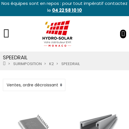
Nos équipes sont en repos : pour tout impératif contactez
le
04 22 58 10 10
SPEEDRAIL
SURIMPOSITION
K2
SPEEDRAIL