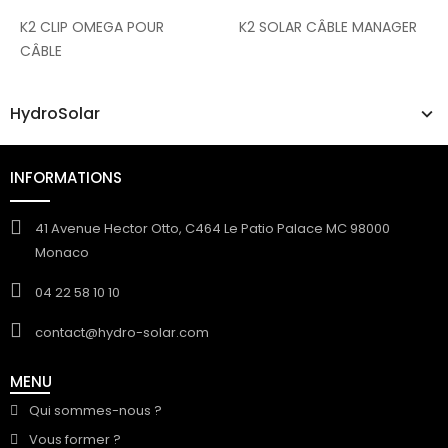
K2 CLIP OMEGA POUR
K2 SOLAR CÂBLE MANAGER
CÂBLE
HydroSolar
INFORMATIONS
41 Avenue Hector Otto, C464 Le Patio Palace MC 98000
Monaco
04 22 58 10 10
contact@hydro-solar.com
MENU
Qui sommes-nous ?
Vous former ?