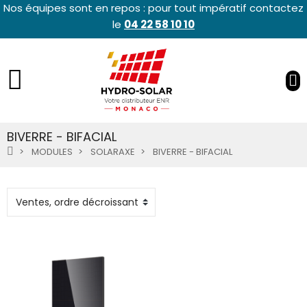
Nos équipes sont en repos : pour tout impératif contactez
le
04 22 58 10 10
BIVERRE - BIFACIAL
MODULES
SOLARAXE
BIVERRE - BIFACIAL