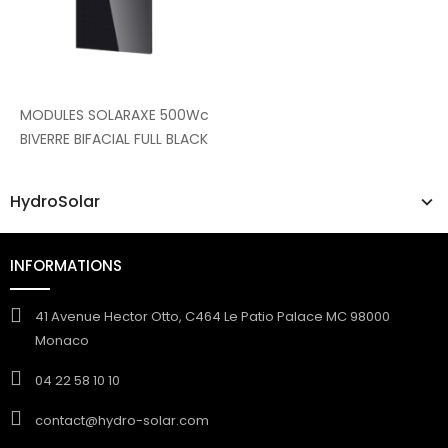
MODULES SOLARAXE 500Wc
BIVERRE BIFACIAL FULL BLACK
HydroSolar
INFORMATIONS
41 Avenue Hector Otto, C464 Le Patio Palace MC 98000
Monaco
04 22 58 10 10
contact@hydro-solar.com