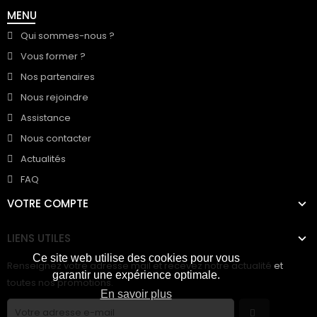
MENU
Qui sommes-nous ?
Vous former ?
Nos partenaires
Nous rejoindre
Assistance
Nous contacter
Actualités
FAQ
VOTRE COMPTE
LIENS UTILES
Ce site web utilise des cookies pour vous
Renseignez votre adresse mail et recevez notre actualité et
garantir une expérience optimale.
toutes nos promotions.
En savoir plus