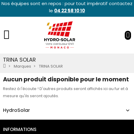
Nos équipes sont en repos : pour tout impératif contactez
le
04 22 58 10 10
TRINA SOLAR
Marques
TRINA SOLAR
Aucun produit disponible pour le moment
Restez à l'écoute ! D'autres produits seront affichés ici au fur et à
mesure qu'ils seront ajoutés.
HydroSolar
INFORMATIONS