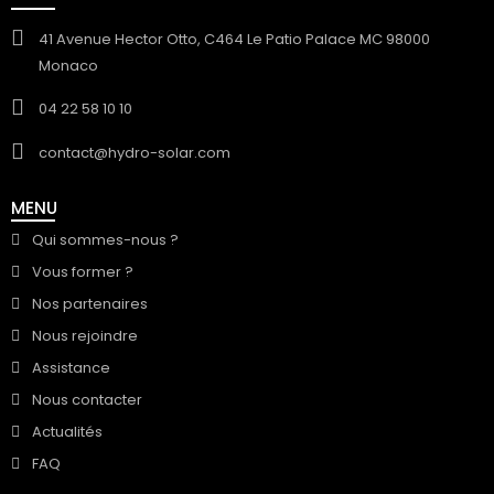
41 Avenue Hector Otto, C464 Le Patio Palace MC 98000
Monaco
04 22 58 10 10
contact@hydro-solar.com
MENU
Qui sommes-nous ?
Vous former ?
Nos partenaires
Nous rejoindre
Assistance
Nous contacter
Actualités
FAQ