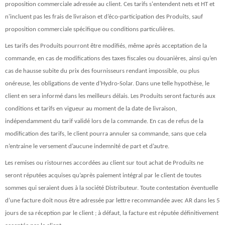
proposition commerciale adressée au client. Ces tarifs s'entendent nets et HT et
n'incluent pas les frais de livraison et d’éco-participation des Produits, sauf
proposition commerciale spécifique ou conditions particulières.
Les tarifs des Produits pourront être modifiés, même après acceptation de la
commande, en cas de modifications des taxes fiscales ou douanières, ainsi qu’en
cas de hausse subite du prix des fournisseurs rendant impossible, ou plus
onéreuse, les obligations de vente d’Hydro-Solar. Dans une telle hypothèse, le
client en sera informé dans les meilleurs délais. Les Produits seront facturés aux
conditions et tarifs en vigueur au moment de la date de livraison,
indépendamment du tarif validé lors de la commande. En cas de refus de la
modification des tarifs, le client pourra annuler sa commande, sans que cela
n’entraine le versement d’aucune indemnité de part et d’autre.
Les remises ou ristournes accordées au client sur tout achat de Produits ne
seront réputées acquises qu’après paiement intégral par le client de toutes
sommes qui seraient dues à la société Distributeur. Toute contestation éventuelle
d’une facture doit nous être adressée par lettre recommandée avec AR dans les 5
jours de sa réception par le client ; à défaut, la facture est réputée définitivement