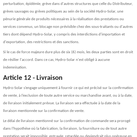
perturbation, épidémie, grève dans d'autres structures que celle du Distributeur,
grèves sauvages ou grèves politiques au sein de la société Hydro-Solar, une
pénurie générale de produits nécessaires à la réalisation des prestations ou
services convenus, un blocage non prévisible chez des sous-traitants ou d'autres
tiers dont dépend Hydro-Solar, y compris des interdictions d'importation et
d'exportation, des restrictions et des sanctions.
Si le cas de force majeure dure plus de six (6) mois, les deux parties sont en droit
de résilier l'accord. Dans ce cas, Hydro-Solar n'est obligé à aucune
indemnisation.
Article 12 - Livraison
Hydro-Solar s’engage uniquement à fournir ce qui est précisé sur la confirmation
de vente, à l’exclusion de toute autre service ou marchandise avant, ou à la date,
de livraison initialement prévue. La livraison sera effectuée à la date de la
livraison mentionnée sur la confirmation de vente.
Le délai de livraison mentionné sur la confirmation de commande sera prorogé
dans l’hypothèse où la fabrication, la livraison, la fourniture ou de tout autre
prestation serait impossible, entravée, retardée ou deviendrait plus onéreuse en