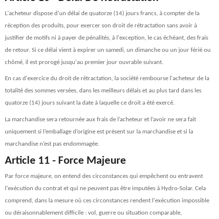
L'acheteur dispose d'un délai de quatorze (14) jours francs, à compter de la
réception des produits, pour exercer son droit de rétractation sans avoir à
justifier de motifs ni à payer de pénalités, à l'exception, le cas échéant, des frais
de retour. Si ce délai vient à expirer un samedi, un dimanche ou un jour férié ou
chômé, il est prorogé jusqu'au premier jour ouvrable suivant.
En cas d'exercice du droit de rétractation, la société rembourse l'acheteur de la
totalité des sommes versées, dans les meilleurs délais et au plus tard dans les
quatorze (14) jours suivant la date à laquelle ce droit a été exercé.
La marchandise sera retournée aux frais de l’acheteur et l’avoir ne sera fait
uniquement si l’emballage d’origine est présent sur la marchandise et si la
marchandise n’est pas endommagée.
Article 11 - Force Majeure
Par force majeure, on entend des circonstances qui empêchent ou entravent
l'exécution du contrat et qui ne peuvent pas être imputées à Hydro-Solar. Cela
comprend, dans la mesure où ces circonstances rendent l'exécution impossible
ou déraisonnablement difficile : vol, guerre ou situation comparable,