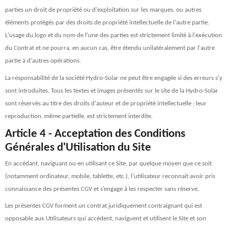
parties un droit de propriété ou d'exploitation sur les marques, ou autres
éléments protégés par des droits de propriété intellectuelle de l'autre partie.
L'usage du logo et du nom de l'une des parties est strictement limité à l'exécution
du Contrat et ne pourra, en aucun cas, être étendu unilatéralement par l'autre
partie à d'autres opérations.
La responsabilité de la société Hydro-Solar ne peut être engagée si des erreurs s'y
sont introduites. Tous les textes et images présentés sur le site de la Hydro-Solar
sont réservés au titre des droits d'auteur et de propriété intellectuelle ; leur
reproduction, même partielle, est strictement interdite.
Article 4 - Acceptation des Conditions
Générales d'Utilisation du Site
En accédant, naviguant ou en utilisant ce Site, par quelque moyen que ce soit
(notamment ordinateur, mobile, tablette, etc.), l’utilisateur reconnait avoir pris
connaissance des présentes CGV et s’engage à les respecter sans réserve.
Les présentes CGV forment un contrat juridiquement contraignant qui est
opposable aux Utilisateurs qui accèdent, naviguent et utilisent le Site et son