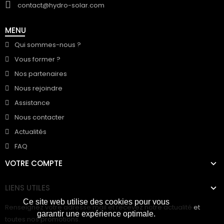
contact@hydro-solar.com
MENU
Qui sommes-nous ?
Vous former ?
Nos partenaires
Nous rejoindre
Assistance
Nous contacter
Actualités
FAQ
VOTRE COMPTE
LIENS UTILES
Ce site web utilise des cookies pour vous
Renseignez votre adresse mail et recevez notre actualité et
garantir une expérience optimale.
toutes nos promotions.