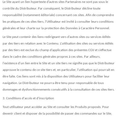
Le Site ayant un lien hypertexte d’autres sites Partenaires ne sont pas sous le
contrôle du Distributeur. Par conséquent, le Distributeur décline toute
responsabilité (notamment éditoriale) concernant ces sites. Afin de comprendre
les pratiques de ces sites tiers, l'Utilisateur est invité à consulter leurs conditions
générales et leur charte sur la protection des Données à Caractère Personnel.
Le Site peut contenir des liens redirigeant vers d’autres sites ou services édités
par des tiers en relation avec le Contenu. L’utilisation des sites ou services édités
par des tiers est exclue du champ d’application des présentes CGV et s’effectue
dans le cadre des conditions générales propres à ces sites. Par ailleurs,
l'existence d'un lien entre le Site et un site tiers ne signifie pas que le Distributeur
approuve le contenu de ce site tiers et, en particulier, l'utilisation qui pourrait en
être faite. Ces liens sont mis à la disposition des Utilisateurs pour faciliter leur
navigation. Le Distributeur ne pourra être tenu pour responsable de tous
dommages et dysfonctionnements consécutifs à la consultation de ces sites tiers.
3. Conditions d'accès et d'inscription
Tout utilisateur peut accéder au Site et consulter les Produits proposés. Pour
devenir client et disposer de la possibilité de passer des commandes sur le Site,