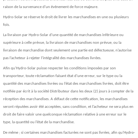
raison de la survenance d’un événement de force majeure.
Hydro-Solar se réserve le droit de livrer les marchandises en une ou plusieurs
fois.
La livraison par Hydro-Solar d’une quantité de marchandises inférieure ou
supérieure à celle prévue, la livraison de marchandises non prévue, ou la
livraison de marchandise dont seulement une partie est défectueuse, n’autorise
pas l’acheteur à rejeter l’intégralité des marchandises livrées.
Afin qu’Hydro-Solar puisse respecter les conditions imposées par son
transporteur, toute réclamation faisant état d’une erreur, sur le type ou la
quantité des marchandises livrées ou l’état des marchandises livrées, doit être
notifiée par écrit à la société Distributeur dans les deux (2) jours à compter de la
réception des marchandises. A défaut de cette notification, les marchandises
seront réputées avoir été acceptées, sans condition, et l’acheteur ne sera plus en
droit de faire valoir une quelconque réclamation relative à une erreur sur le
type, la quantité ou l’état de la marchandise.
De même ; si certaines marchandises facturées ne sont pas livrées, afin qu’Hydro-