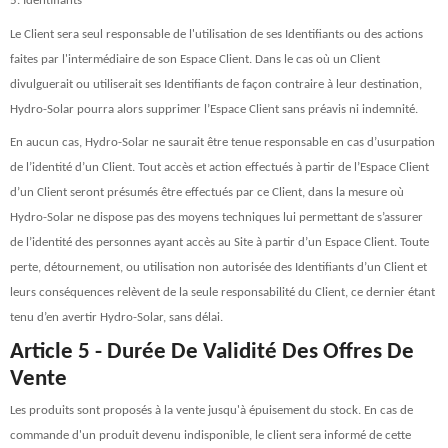
5. Identifiants
Le Client sera seul responsable de l'utilisation de ses Identifiants ou des actions
faites par l'intermédiaire de son Espace Client. Dans le cas où un Client
divulguerait ou utiliserait ses Identifiants de façon contraire à leur destination,
Hydro-Solar pourra alors supprimer l’Espace Client sans préavis ni indemnité.
En aucun cas, Hydro-Solar ne saurait être tenue responsable en cas d’usurpation
de l’identité d’un Client. Tout accès et action effectués à partir de l’Espace Client
d’un Client seront présumés être effectués par ce Client, dans la mesure où
Hydro-Solar ne dispose pas des moyens techniques lui permettant de s’assurer
de l’identité des personnes ayant accès au Site à partir d’un Espace Client. Toute
perte, détournement, ou utilisation non autorisée des Identifiants d’un Client et
leurs conséquences relèvent de la seule responsabilité du Client, ce dernier étant
tenu d’en avertir Hydro-Solar, sans délai.
Article 5 - Durée De Validité Des Offres De
Vente
Les produits sont proposés à la vente jusqu'à épuisement du stock. En cas de
commande d'un produit devenu indisponible, le client sera informé de cette