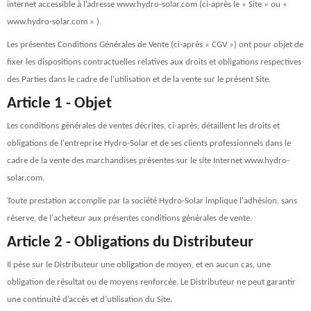
internet accessible à l’adresse www.hydro-solar.com (ci-après le « Site » ou «
www.hydro-solar.com » ).
Les présentes Conditions Générales de Vente (ci-après « CGV ») ont pour objet de
fixer les dispositions contractuelles relatives aux droits et obligations respectives
des Parties dans le cadre de l’utilisation et de la vente sur le présent Site.
Article 1 - Objet
Les conditions générales de ventes décrites, ci-après, détaillent les droits et
obligations de l'entreprise Hydro-Solar et de ses clients professionnels dans le
cadre de la vente des marchandises présentes sur le site Internet www.hydro-
solar.com.
Toute prestation accomplie par la société Hydro-Solar implique l'adhésion, sans
réserve, de l'acheteur aux présentes conditions générales de vente.
Article 2 - Obligations du Distributeur
Il pèse sur le Distributeur une obligation de moyen, et en aucun cas, une
obligation de résultat ou de moyens renforcée. Le Distributeur ne peut garantir
une continuité d’accès et d’utilisation du Site.