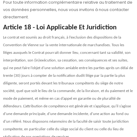
Pour toute information complémentaire relative au traitement de
vos données personnelles, nous vous invitons à nous contacter
directement.
Article 18 - Loi Applicable Et Juridiction
Le contrat est soumis au droit français, à l’exclusion des dispositions de la
Convention de Vienne sur la vente internationale de marchandises. Tous les
litiges auxquels le Contrat pourrait donner lieu, concernant tant sa validité, son
interprétation, son (in)exécution, sa cessation, ses conséquences et ses suites,
qui ne peut faire l’objet d’une solution amiable entre les parties après un délai de
trente (30) jours à compter de la notification dudit litige par la partie la plus
diligente, seront portés devant les tribunaux compétents du siège de notre
société, quel que soit le lieu de la commande, de la livraison, et du paiement et le
mode de paiement, et même en cas d’appel en garantie ou de pluralité de
défendeurs. L’attribution de compétence est générale et s’applique, qu’il s’agisse
d’une demande principale, d’une demande incidente, d’une action au fond ou
d’un référé. Nous disposons néanmoins de la faculté de saisir toute juridiction
compétente, en particulier celle du siège social du client ou celle du lieu de
réalisation de nos prestations de services.