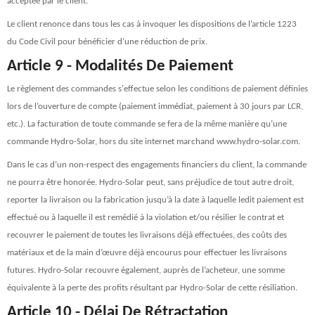
acceptée par le client.
Le client renonce dans tous les cas à invoquer les dispositions de l’article 1223
du Code Civil pour bénéficier d’une réduction de prix.
Article 9 - Modalités De Paiement
Le règlement des commandes s'effectue selon les conditions de paiement définies
lors de l’ouverture de compte (paiement immédiat, paiement à 30 jours par LCR,
etc.). La facturation de toute commande se fera de la même manière qu’une
commande Hydro-Solar, hors du site internet marchand www.hydro-solar.com.
Dans le cas d’un non-respect des engagements financiers du client, la commande
ne pourra être honorée. Hydro-Solar peut, sans préjudice de tout autre droit,
reporter la livraison ou la fabrication jusqu’à la date à laquelle ledit paiement est
effectué ou à laquelle il est remédié à la violation et/ou résilier le contrat et
recouvrer le paiement de toutes les livraisons déjà effectuées, des coûts des
matériaux et de la main d’œuvre déjà encourus pour effectuer les livraisons
futures. Hydro-Solar recouvre également, auprès de l’acheteur, une somme
équivalente à la perte des profits résultant par Hydro-Solar de cette résiliation.
Article 10 - Délai De Rétractation