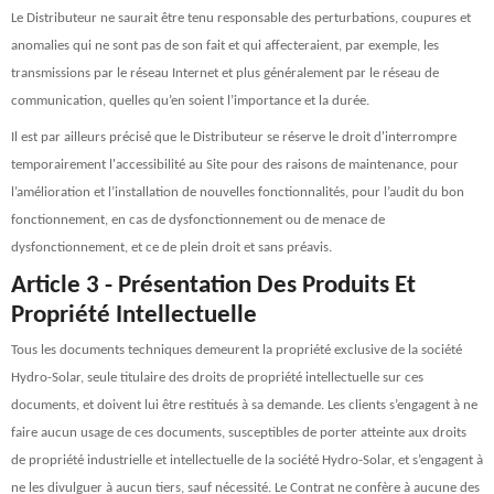
Le Distributeur ne saurait être tenu responsable des perturbations, coupures et
anomalies qui ne sont pas de son fait et qui affecteraient, par exemple, les
transmissions par le réseau Internet et plus généralement par le réseau de
communication, quelles qu’en soient l’importance et la durée.
Il est par ailleurs précisé que le Distributeur se réserve le droit d'interrompre
temporairement l'accessibilité au Site pour des raisons de maintenance, pour
l’amélioration et l’installation de nouvelles fonctionnalités, pour l’audit du bon
fonctionnement, en cas de dysfonctionnement ou de menace de
dysfonctionnement, et ce de plein droit et sans préavis.
Article 3 - Présentation Des Produits Et
Propriété Intellectuelle
Tous les documents techniques demeurent la propriété exclusive de la société
Hydro-Solar, seule titulaire des droits de propriété intellectuelle sur ces
documents, et doivent lui être restitués à sa demande. Les clients s’engagent à ne
faire aucun usage de ces documents, susceptibles de porter atteinte aux droits
de propriété industrielle et intellectuelle de la société Hydro-Solar, et s’engagent à
ne les divulguer à aucun tiers, sauf nécessité. Le Contrat ne confère à aucune des