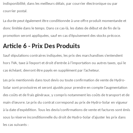
indisponibilité, dans les meilleurs délais, par courrier électronique ou par
courrier postal.
La durée peut également être conditionnée à une offre produit momentanée et
donc limitée dans le temps. Dans ce cas-là, les dates de début et de fin de la
promotion seront appliquées, sauf en cas d’épuisement des stocks précoce.
Article 6 - Prix Des Produits
Sauf stipulations contraires indiquées, les prix des marchandises s’entendent
hors TVA, taxe à l’export et droit d’entrée à l’importation ou autres taxes, qui le
cas échéant, devront être payés en supplément par l’acheteur.
Les prix mentionnés dans tout devis ou toute confirmation de vente de Hydro-
Solar sont provisoires et seront ajustés pour prendre en compte l’augmentation
des coûts et de frais généraux, y compris notamment les coûts de transport et de
main d’œuvre. Le prix du contrat correspond au prix de Hydro-Solar en vigueur
à la date d’expédition. Tous les devis/confirmations de vente et factures sont émis
sous la réserve inconditionnelle du droit de Hydro-Solar d’ajuster les prix dans
les cas suivants :