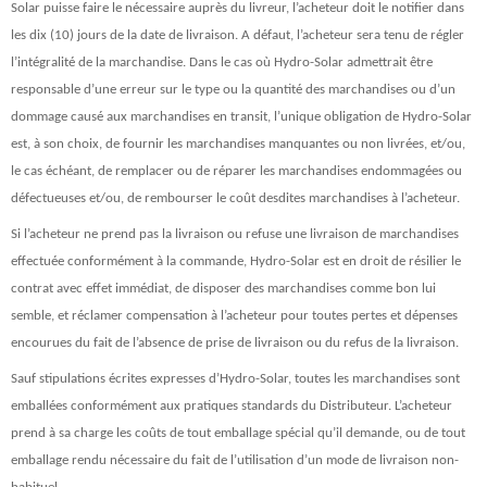
Solar puisse faire le nécessaire auprès du livreur, l’acheteur doit le notifier dans
les dix (10) jours de la date de livraison. A défaut, l’acheteur sera tenu de régler
l’intégralité de la marchandise. Dans le cas où Hydro-Solar admettrait être
responsable d’une erreur sur le type ou la quantité des marchandises ou d’un
dommage causé aux marchandises en transit, l’unique obligation de Hydro-Solar
est, à son choix, de fournir les marchandises manquantes ou non livrées, et/ou,
le cas échéant, de remplacer ou de réparer les marchandises endommagées ou
défectueuses et/ou, de rembourser le coût desdites marchandises à l’acheteur.
Si l’acheteur ne prend pas la livraison ou refuse une livraison de marchandises
effectuée conformément à la commande, Hydro-Solar est en droit de résilier le
contrat avec effet immédiat, de disposer des marchandises comme bon lui
semble, et réclamer compensation à l’acheteur pour toutes pertes et dépenses
encourues du fait de l’absence de prise de livraison ou du refus de la livraison.
Sauf stipulations écrites expresses d’Hydro-Solar, toutes les marchandises sont
emballées conformément aux pratiques standards du Distributeur. L’acheteur
prend à sa charge les coûts de tout emballage spécial qu’il demande, ou de tout
emballage rendu nécessaire du fait de l’utilisation d’un mode de livraison non-