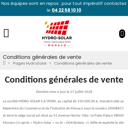
Nos équipes sont en repos : pour tout impératif contactez
le
04 22 58 10 10
Conditions générales de vente
Pages HydroSolar
Conditions générales de vente
Conditions générales de vente
Dernière mise à jour le 27 juillet 2026
La société HYDRO SOLAR S.A.HYDRI, au capital de 150.000,00 €, immatriculée au
Répertoire du Commerce et de l'Industrie de Monaco sous le numéro 20S08657,
et dont le siège social est situé au 41 Avenue Hector Otto- Le Patio Palace 98000
Monaco (ci-après « Hydro-Solar » ou le « Distributeur »), édite et exploite le site