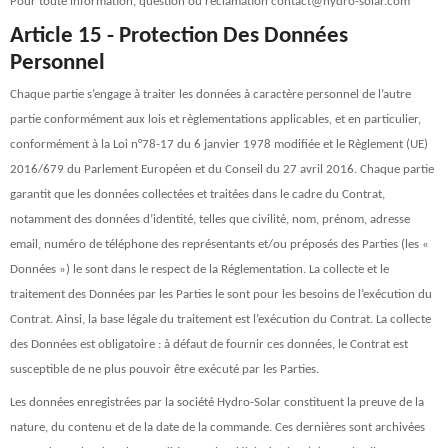
Pour toute information, question ou réclamation contact@hydro-solar.com
Article 15 - Protection Des Données
Personnel
Chaque partie s’engage à traiter les données à caractère personnel de l’autre
partie conformément aux lois et règlementations applicables, et en particulier,
conformément à la Loi n°78-17 du 6 janvier 1978 modifiée et le Règlement (UE)
2016/679 du Parlement Européen et du Conseil du 27 avril 2016. Chaque partie
garantit que les données collectées et traitées dans le cadre du Contrat,
notamment des données d’identité, telles que civilité, nom, prénom, adresse
email, numéro de téléphone des représentants et/ou préposés des Parties (les «
Données ») le sont dans le respect de la Réglementation. La collecte et le
traitement des Données par les Parties le sont pour les besoins de l’exécution du
Contrat. Ainsi, la base légale du traitement est l’exécution du Contrat. La collecte
des Données est obligatoire : à défaut de fournir ces données, le Contrat est
susceptible de ne plus pouvoir être exécuté par les Parties.
Les données enregistrées par la société Hydro-Solar constituent la preuve de la
nature, du contenu et de la date de la commande. Ces dernières sont archivées