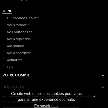
MENU
Qui sommes-nous ?
Vous former ?
Nos partenaires
Nous rejoindre
Assistance
Nous contacter
Actualités
FAQ
VOTRE COMPTE
LIENS UTILES
Ce site web utilise des cookies pour vous
Renseignez votre adresse mail et recevez notre actualité et
garantir une expérience optimale.
toutes nos promotions.
En savoir plus