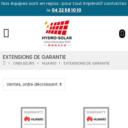
Nos équipes sont en repos : pour tout impératif contactez
le
04 22 58 10 10
EXTENSIONS DE GARANTIE
ONDULEURS
HUAWEI
EXTENSIONS DE GARANTIE