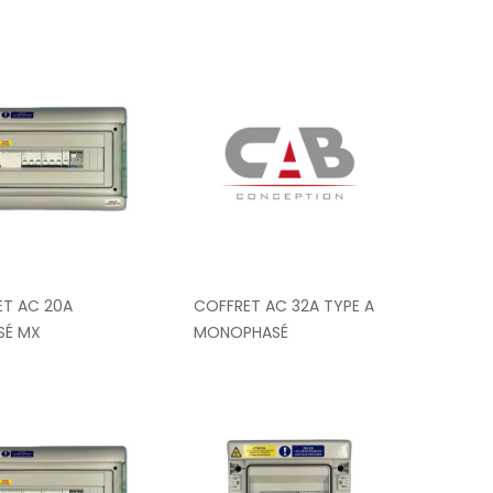
ET AC 20A
COFFRET AC 32A TYPE A
SÉ MX
MONOPHASÉ