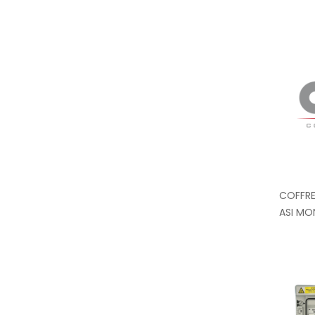
COFFRE
ASI MO