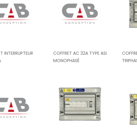
T INTERRUPTEUR
COFFRET AC 32A TYPE ASI
COFFRE
A
MONOPHASÉ
TRIPHA