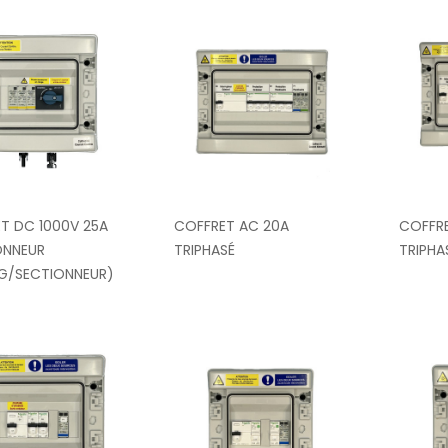
T DC 1000V 25A
COFFRET AC 20A
COFFRE
ONNEUR
TRIPHASÉ
TRIPHA
NG/SECTIONNEUR)