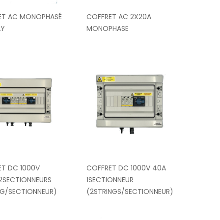
ET AC MONOPHASÉ
COFFRET AC 2X20A
AY
MONOPHASE
T DC 1000V
COFFRET DC 1000V 40A
2SECTIONNEURS
1SECTIONNEUR
NG/SECTIONNEUR)
(2STRINGS/SECTIONNEUR)