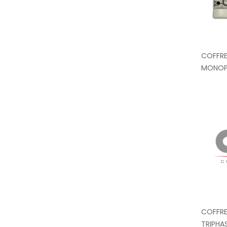
COFFRE
MONOP
COFFRE
TRIPHA