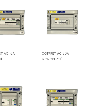
T AC 16A
COFFRET AC 50A
SÉ
MONOPHASÉ