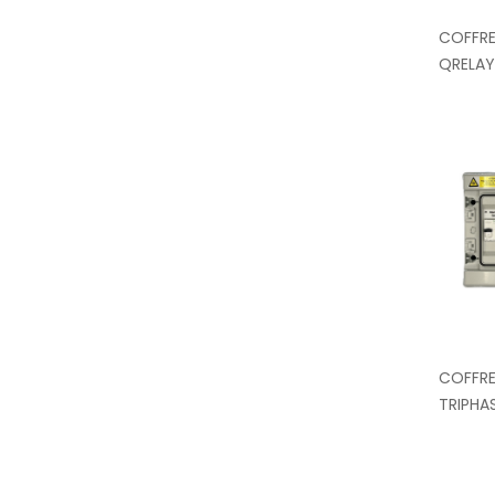
COFFRE
QRELAY
COFFRE
TRIPHA