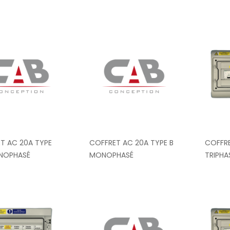
T AC 20A TYPE
COFFRET AC 20A TYPE B
COFFR
NOPHASÉ
MONOPHASÉ
TRIPHA