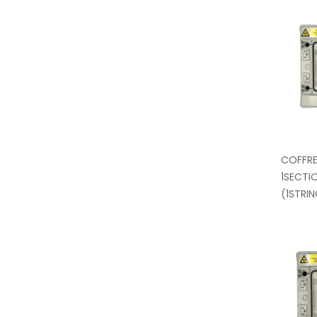
COFFRE
1SECTI
(1STRI