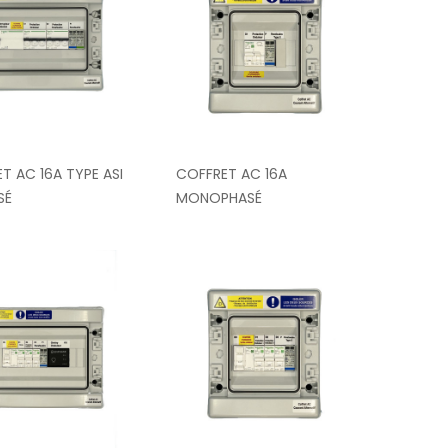
T AC 16A TYPE ASI
COFFRET AC 16A
SÉ
MONOPHASÉ