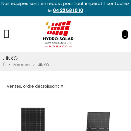
Nos équipes sont en repos : pour tout impératif contactez
le
04 22 58 10 10
JINKO
Marques
JINKO