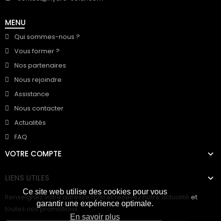
MENU
Qui sommes-nous ?
Vous former ?
Nos partenaires
Nous rejoindre
Assistance
Nous contacter
Actualités
FAQ
VOTRE COMPTE
LIENS UTILES
Ce site web utilise des cookies pour vous
Renseignez votre adresse mail et recevez notre actualité et
garantir une expérience optimale.
toutes nos promotions.
En savoir plus