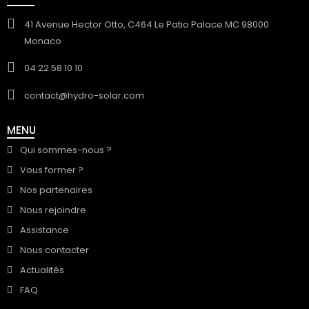
41 Avenue Hector Otto, C464 Le Patio Palace MC 98000
Monaco
04 22 58 10 10
contact@hydro-solar.com
MENU
Qui sommes-nous ?
Vous former ?
Nos partenaires
Nous rejoindre
Assistance
Nous contacter
Actualités
FAQ