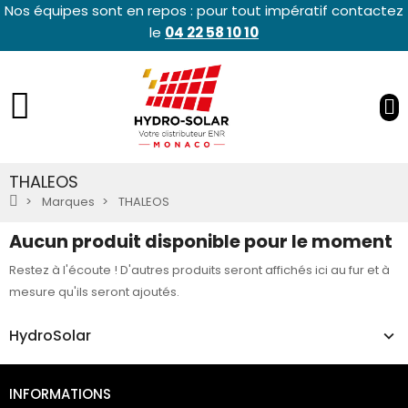
Nos équipes sont en repos : pour tout impératif contactez
le
04 22 58 10 10
THALEOS
Marques
THALEOS
Aucun produit disponible pour le moment
Restez à l'écoute ! D'autres produits seront affichés ici au fur et à
mesure qu'ils seront ajoutés.
HydroSolar
INFORMATIONS