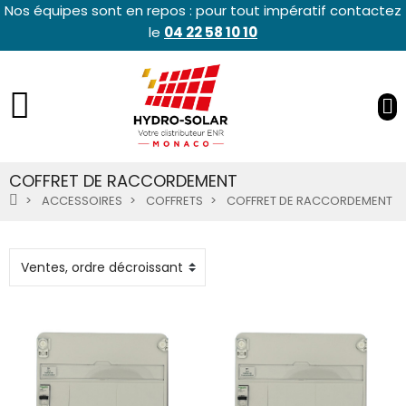
Nos équipes sont en repos : pour tout impératif contactez
le
04 22 58 10 10
COFFRET DE RACCORDEMENT
ACCESSOIRES
COFFRETS
COFFRET DE RACCORDEMENT