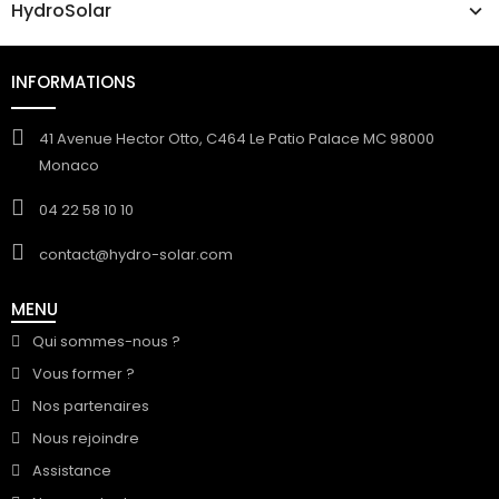
HydroSolar
INFORMATIONS
41 Avenue Hector Otto, C464 Le Patio Palace MC 98000
Monaco
04 22 58 10 10
contact@hydro-solar.com
MENU
Qui sommes-nous ?
Vous former ?
Nos partenaires
Nous rejoindre
Assistance