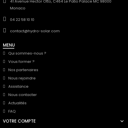
41 Avenue Hector Otto, C464 Le Patio Palace MC 98000
Monaco
04 22 58 10 10
contact@hydro-solar.com
MENU
Qui sommes-nous ?
Vous former ?
Nos partenaires
Nous rejoindre
Assistance
Nous contacter
Actualités
FAQ
VOTRE COMPTE