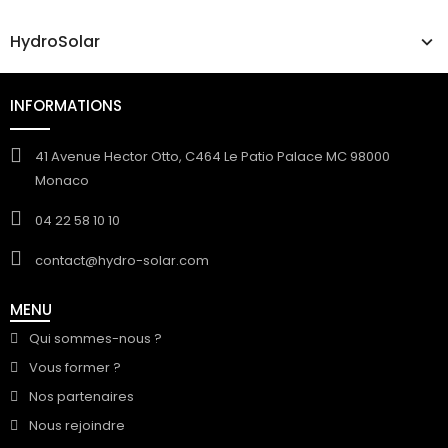
HydroSolar
INFORMATIONS
41 Avenue Hector Otto, C464 Le Patio Palace MC 98000
Monaco
04 22 58 10 10
contact@hydro-solar.com
MENU
Qui sommes-nous ?
Vous former ?
Nos partenaires
Nous rejoindre