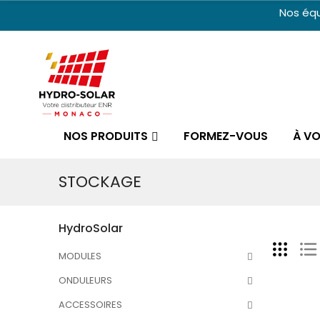
Nos équ
NOS PRODUITS
FORMEZ-VOUS
À V
STOCKAGE
HydroSolar
MODULES
ONDULEURS
ACCESSOIRES