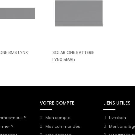
ONE BMS LYNX
SOLAR ONE BATTERIE
LYNX 5kWh
VOTRE COMPTE
LIENS UTILES
mmes-nous ?
Mon compte
Livraison
ormer ?
Mes commandes
Mentions lég