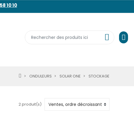
58 10 10
ONDULEURS
SOLAR ONE
STOCKAGE
2 produit(s)