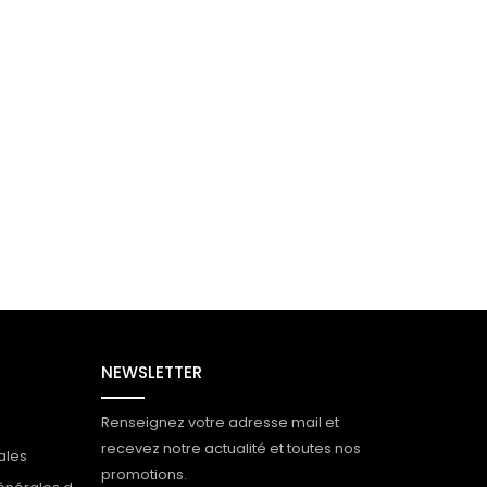
NEWSLETTER
Renseignez votre adresse mail et
recevez notre actualité et toutes nos
ales
promotions.