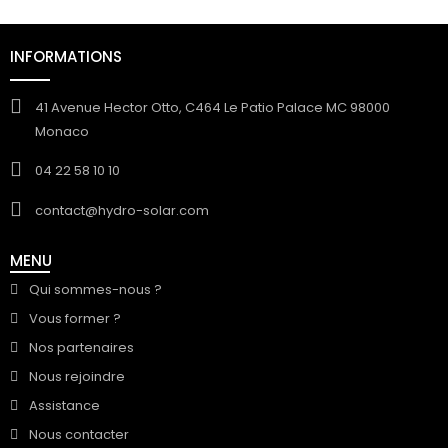
INFORMATIONS
41 Avenue Hector Otto, C464 Le Patio Palace MC 98000
Monaco
04 22 58 10 10
contact@hydro-solar.com
MENU
Qui sommes-nous ?
Vous former ?
Nos partenaires
Nous rejoindre
Assistance
Nous contacter