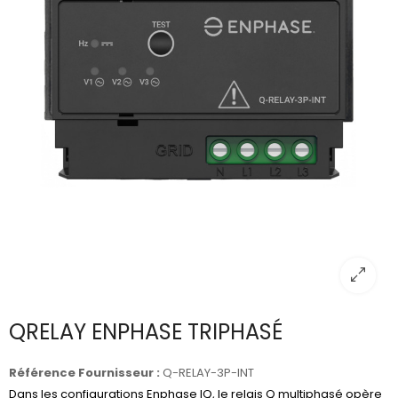
QRELAY ENPHASE TRIPHASÉ
Référence Fournisseur :
Q-RELAY-3P-INT
Dans les configurations Enphase IQ, le relais Q multiphasé opère