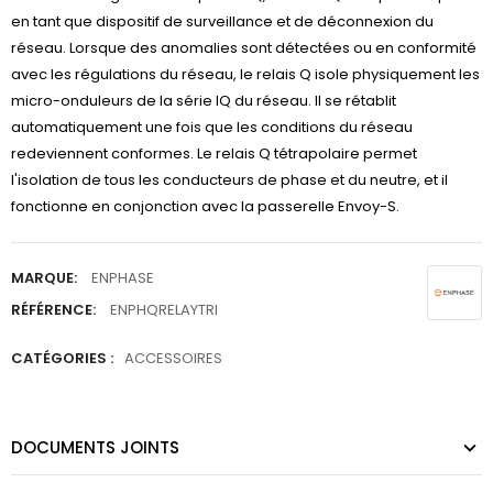
en tant que dispositif de surveillance et de déconnexion du
réseau. Lorsque des anomalies sont détectées ou en conformité
avec les régulations du réseau, le relais Q isole physiquement les
micro-onduleurs de la série IQ du réseau. Il se rétablit
automatiquement une fois que les conditions du réseau
redeviennent conformes. Le relais Q tétrapolaire permet
l'isolation de tous les conducteurs de phase et du neutre, et il
fonctionne en conjonction avec la passerelle Envoy-S.
MARQUE:
ENPHASE
RÉFÉRENCE:
ENPHQRELAYTRI
CATÉGORIES :
ACCESSOIRES
DOCUMENTS JOINTS