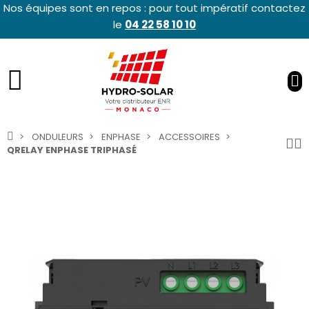
Nos équipes sont en repos : pour tout impératif contactez
le
04 22 58 10 10
ONDULEURS
ENPHASE
ACCESSOIRES
QRELAY ENPHASE TRIPHASÉ