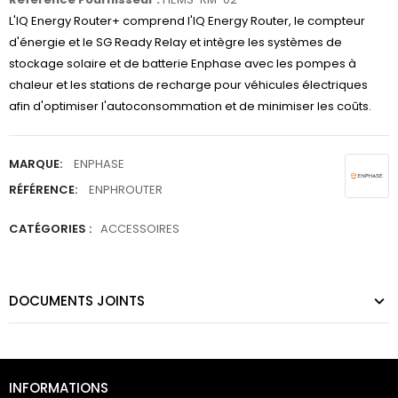
L'IQ Energy Router+ comprend l'IQ Energy Router, le compteur
d'énergie et le SG Ready Relay et intègre les systèmes de
stockage solaire et de batterie Enphase avec les pompes à
chaleur et les stations de recharge pour véhicules électriques
afin d'optimiser l'autoconsommation et de minimiser les coûts.
MARQUE:
ENPHASE
RÉFÉRENCE:
ENPHROUTER
CATÉGORIES :
ACCESSOIRES
DOCUMENTS JOINTS
INFORMATIONS