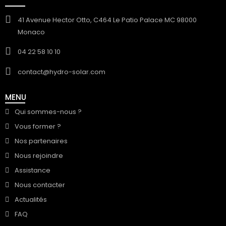
41 Avenue Hector Otto, C464 Le Patio Palace MC 98000
Monaco
04 22 58 10 10
contact@hydro-solar.com
MENU
Qui sommes-nous ?
Vous former ?
Nos partenaires
Nous rejoindre
Assistance
Nous contacter
Actualités
FAQ