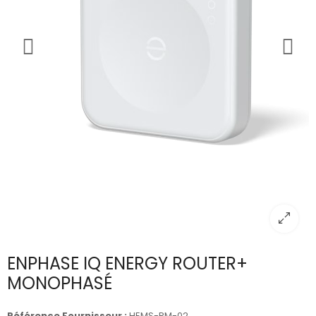
ENPHASE IQ ENERGY ROUTER+
MONOPHASÉ
Référence Fournisseur :
HEMS-RM-02