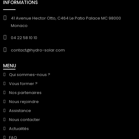
INFORMATIONS
41 Avenue Hector Otto, C464 Le Patio Palace MC 98000
Monaco
04 22 58 10 10
contact@hydro-solar.com
MENU
Qui sommes-nous ?
Vous former ?
Nos partenaires
Nous rejoindre
Assistance
Nous contacter
Actualités
FAQ