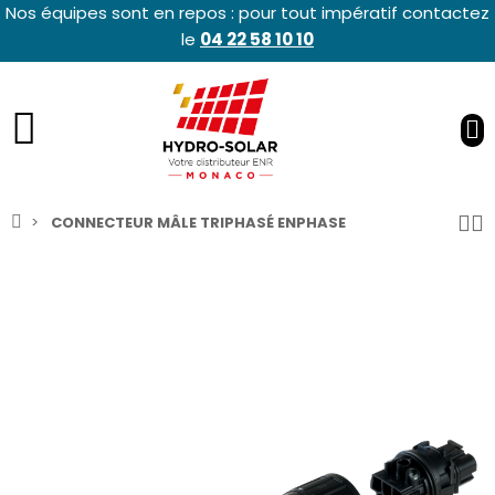
Nos équipes sont en repos : pour tout impératif contactez
le
04 22 58 10 10
CONNECTEUR MÂLE TRIPHASÉ ENPHASE