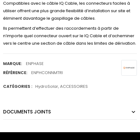
Compatibles avec le câble IQ Cable, les connecteurs faciles à
utiliser offrent une plus grande flexibilité d’installation sur site et
éliminent davantage le gaspillage de câbles.
Ils permettent d’effectuer des raccordements à partir de
n’importe quel connecteur ouvert sur le IQ Cable et d’acheminer
vers le centre une section de câble dans les limites de dérivation.
MARQUE:
ENPHASE
RÉFÉRENCE:
ENPHCONNMTRI
CATÉGORIES :
HydroSolar
,
ACCESSOIRES
DOCUMENTS JOINTS