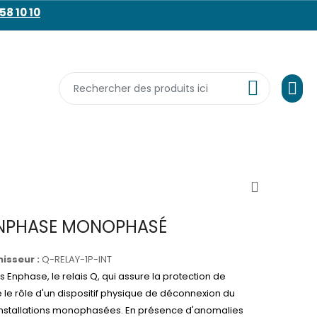
58 10 10
ENPHASE MONOPHASÉ
isseur :
Q-RELAY-1P-INT
 Enphase, le relais Q, qui assure la protection de
le rôle d'un dispositif physique de déconnexion du
installations monophasées. En présence d'anomalies