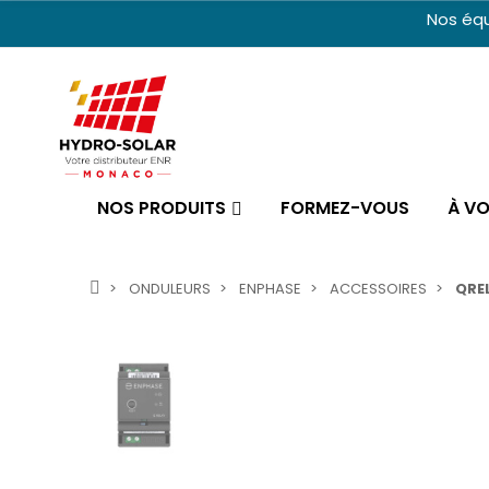
Nos équ
NOS PRODUITS
FORMEZ-VOUS
À V
ONDULEURS
ENPHASE
ACCESSOIRES
QRE