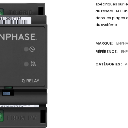
spécifiques sur l
du réseau AC. Une
dans les plages d
du système.
MARQUE:
ENPHA
RÉFÉRENCE:
ENP
CATÉGORIES :
A