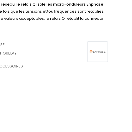
e réseau, le relais Q isole les micro-onduleurs Enphase
 fois que les tensions et/ou fréquences sont rétablies
e valeurs acceptables, le relais Q rétablit la connexion
SE
HQRELAY
CCESSOIRES