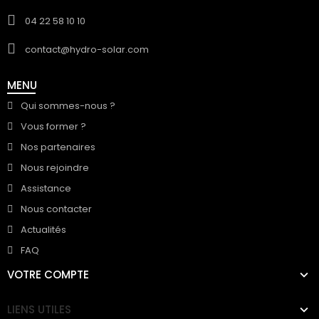
04 22 58 10 10
contact@hydro-solar.com
MENU
Qui sommes-nous ?
Vous former ?
Nos partenaires
Nous rejoindre
Assistance
Nous contacter
Actualités
FAQ
VOTRE COMPTE
LIENS UTILES