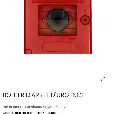
BOITIER D'ARRET D'URGENCE
Référence Fournisseur :
CAB260397
Coffret bris de glace IP44 Rouge