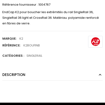
Référence fournisseur : 1004767
EndCap K2 pour boucher les extrémités du rail SingleRail 36,
SingleRail 36 light et CrossRail 36. Matériau: polyamide renforcé
en fibres de verre.
MARQUE:
K2
RÉFÉRENCE:
K2BOUFINB
CATÉGORIES :
SINGLERAIL
DESCRIPTION