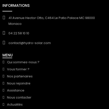
INFORMATIONS
41 Avenue Hector Otto, C464 Le Patio Palace MC 98000
Monaco
04 22 58 10 10
contact@hydro-solar.com
MENU
Qui sommes-nous ?
Vous former ?
Nos partenaires
Nous rejoindre
Assistance
Nous contacter
Actualités