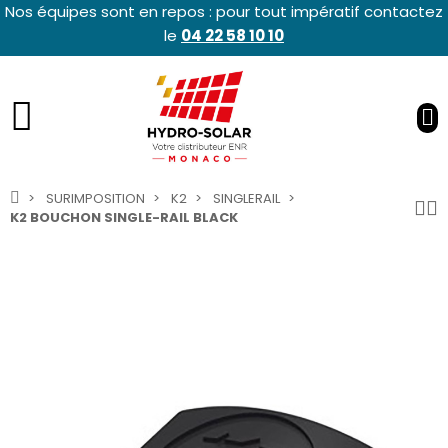
Nos équipes sont en repos : pour tout impératif contactez
le
04 22 58 10 10
SURIMPOSITION
K2
SINGLERAIL
K2 BOUCHON SINGLE-RAIL BLACK