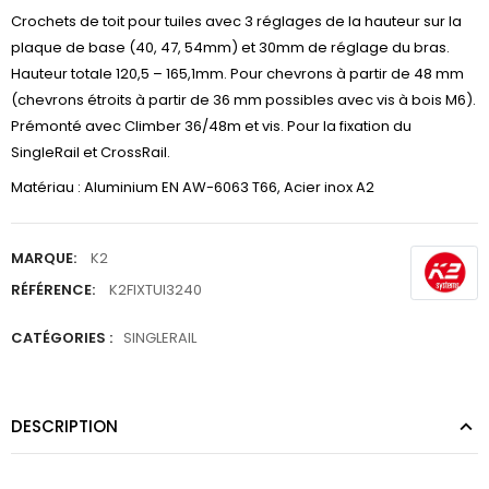
Crochets de toit pour tuiles avec 3 réglages de la hauteur sur la
plaque de base (40, 47, 54mm) et 30mm de réglage du bras.
Hauteur totale 120,5 – 165,1mm. Pour chevrons à partir de 48 mm
(chevrons étroits à partir de 36 mm possibles avec vis à bois M6).
Prémonté avec Climber 36/48m et vis. Pour la fixation du
SingleRail et CrossRail.
Matériau : Aluminium EN AW-6063 T66, Acier inox A2
MARQUE:
K2
RÉFÉRENCE:
K2FIXTUI3240
CATÉGORIES :
SINGLERAIL
DESCRIPTION