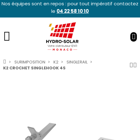
Nos équipes sont en repos : pour tout impératif contactez
le
04 22 58 10 10
SURIMPOSITION
K2
SINGLERAIL
K2 CROCHET SINGLEHOOK 4S