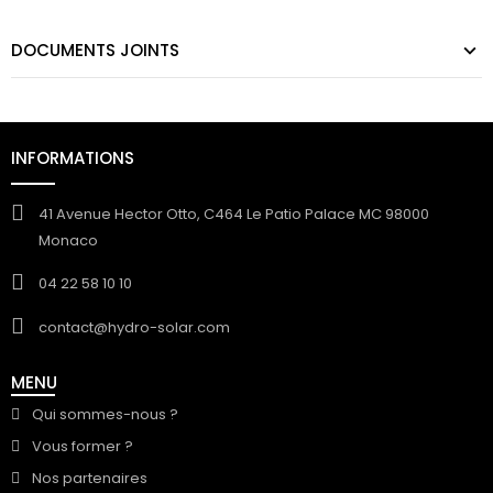
DOCUMENTS JOINTS
INFORMATIONS
41 Avenue Hector Otto, C464 Le Patio Palace MC 98000
Monaco
04 22 58 10 10
contact@hydro-solar.com
MENU
Qui sommes-nous ?
Vous former ?
Nos partenaires