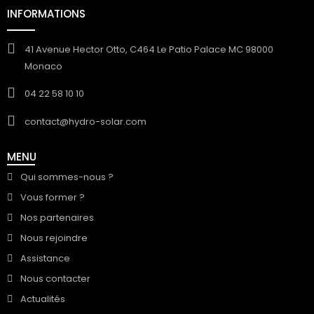
INFORMATIONS
41 Avenue Hector Otto, C464 Le Patio Palace MC 98000
Monaco
04 22 58 10 10
contact@hydro-solar.com
MENU
Qui sommes-nous ?
Vous former ?
Nos partenaires
Nous rejoindre
Assistance
Nous contacter
Actualités