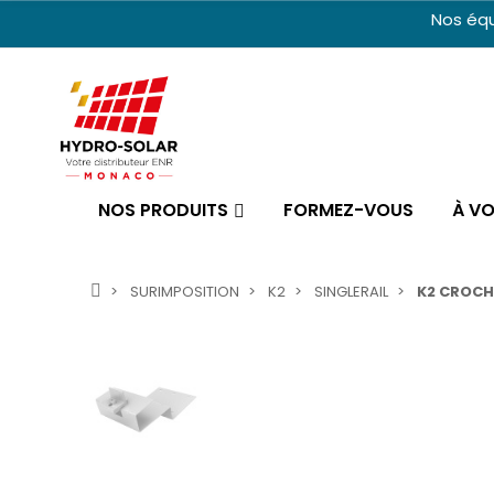
Nos équ
NOS PRODUITS
FORMEZ-VOUS
À V
SURIMPOSITION
K2
SINGLERAIL
K2 CROCH