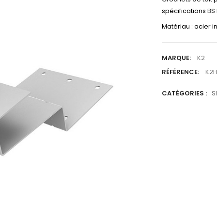
spécifications BS
Matériau : acier i
MARQUE:
K2
RÉFÉRENCE:
K2F
CATÉGORIES :
S