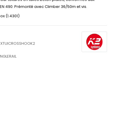
 EN 490. Prémonté avec Climber 36/50m et vis.
nox (1.4301)
IXTUICROSSHOOK2
INGLERAIL