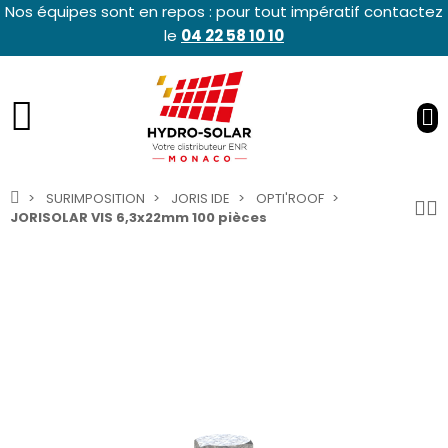
Nos équipes sont en repos : pour tout impératif contactez
le
04 22 58 10 10
SURIMPOSITION
JORIS IDE
OPTI'ROOF
JORISOLAR VIS 6,3x22mm 100 pièces