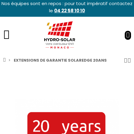
Nos équipes sont en repos : pour tout impératif contactez
le
04 22 58 10 10
EXTENSIONS DE GARANTIE SOLAREDGE 20ANS