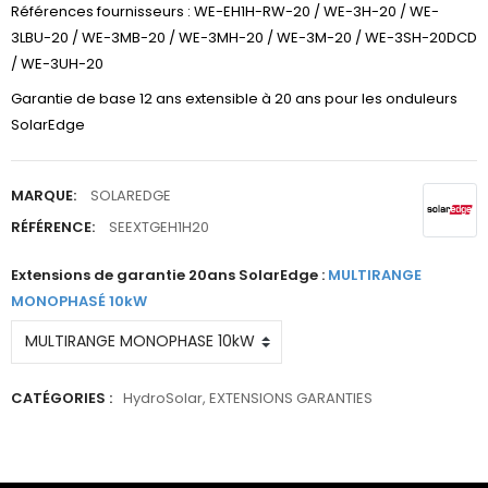
Références fournisseurs : WE-EH1H-RW-20 / WE-3H-20 / WE-
3LBU-20 / WE-3MB-20 / WE-3MH-20 / WE-3M-20 / WE-3SH-20DCD
/ WE-3UH-20
Garantie de base 12 ans extensible à 20 ans pour les onduleurs
SolarEdge
MARQUE:
SOLAREDGE
RÉFÉRENCE:
SEEXTGEH1H20
Extensions de garantie 20ans SolarEdge :
MULTIRANGE
MONOPHASÉ 10kW
CATÉGORIES :
HydroSolar
,
EXTENSIONS GARANTIES