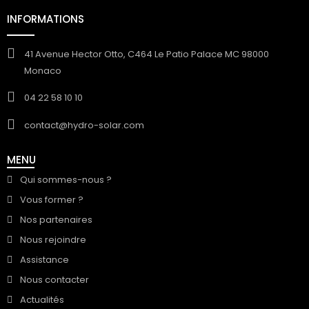
INFORMATIONS
41 Avenue Hector Otto, C464 Le Patio Palace MC 98000
Monaco
04 22 58 10 10
contact@hydro-solar.com
MENU
Qui sommes-nous ?
Vous former ?
Nos partenaires
Nous rejoindre
Assistance
Nous contacter
Actualités