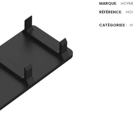
MARQUE:
HOYMI
RÉFÉRENCE:
HOY
CATÉGORIES :
H