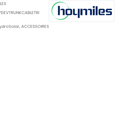
LES
DEVTRUNKCABLETRI
ydroSolar
,
ACCESSOIRES