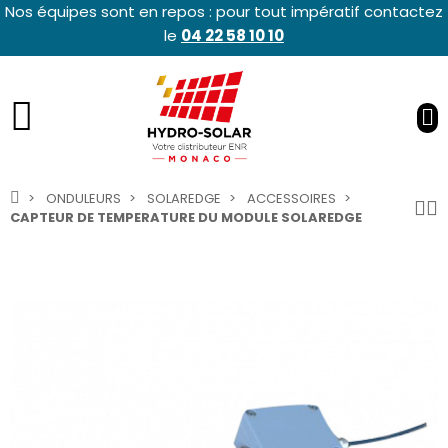
Nos équipes sont en repos : pour tout impératif contactez
le
04 22 58 10 10
ONDULEURS
SOLAREDGE
ACCESSOIRES
CAPTEUR DE TEMPERATURE DU MODULE SOLAREDGE