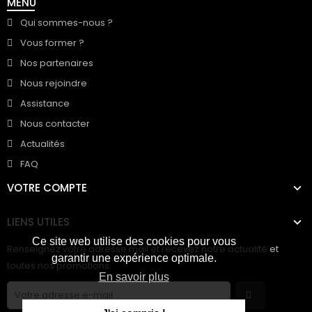
MENU
Qui sommes-nous ?
Vous former ?
Nos partenaires
Nous rejoindre
Assistance
Nous contacter
Actualités
FAQ
VOTRE COMPTE
LIENS UTILES
Ce site web utilise des cookies pour vous
Renseignez votre adresse mail et recevez notre actualité et
garantir une expérience optimale.
toutes nos promotions.
En savoir plus