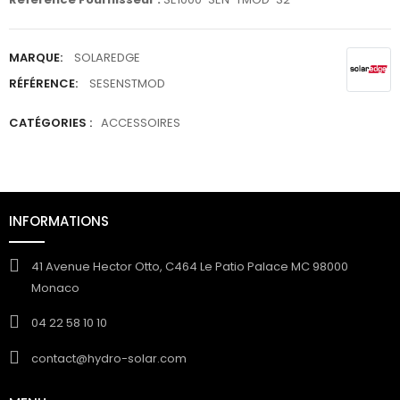
MARQUE:
SOLAREDGE
RÉFÉRENCE:
SESENSTMOD
CATÉGORIES :
ACCESSOIRES
INFORMATIONS
41 Avenue Hector Otto, C464 Le Patio Palace MC 98000
Monaco
04 22 58 10 10
contact@hydro-solar.com