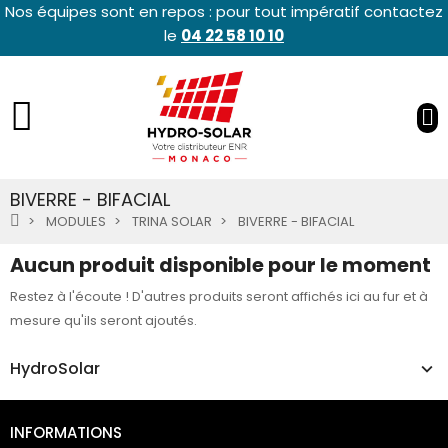
Nos équipes sont en repos : pour tout impératif contactez
le
04 22 58 10 10
BIVERRE - BIFACIAL
MODULES
TRINA SOLAR
BIVERRE - BIFACIAL
Aucun produit disponible pour le moment
Restez à l'écoute ! D'autres produits seront affichés ici au fur et à
mesure qu'ils seront ajoutés.
HydroSolar
INFORMATIONS